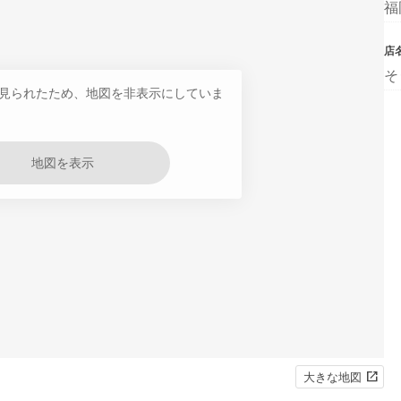
福
店
そ
見られたため、地図を非表示にしていま
地図を表示
大きな地図