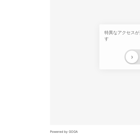
特異なアクセスが
す
›
Powered by GOGA