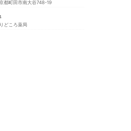
京都町田市南大谷748-19
名
りどころ薬局