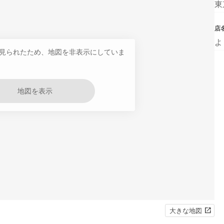
東
店
よ
見られたため、地図を非表示にしていま
地図を表示
大きな地図