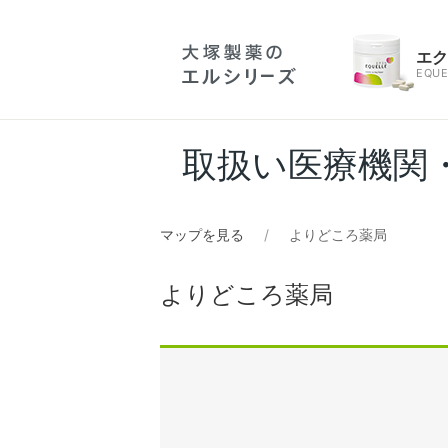
エ
EQUE
取扱い医療機関
マップを見る
よりどころ薬局
よりどころ薬局