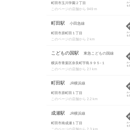
町田市玉川学園２丁目
ル
を
このページの店舗から 949 m
町田駅
小田急線
町田市原町田１丁目
ル
を
このページの店舗から 2 km
こどもの国駅
東急こどもの国線
横浜市青葉区奈良町宇島９９５-１
ル
を
このページの店舗から 2.1 km
町田駅
JR横浜線
町田市原町田１丁目
ル
を
このページの店舗から 2.2 km
成瀬駅
JR横浜線
町田市南成瀬１丁目
ル
を
このページの店舗から 2.3 km