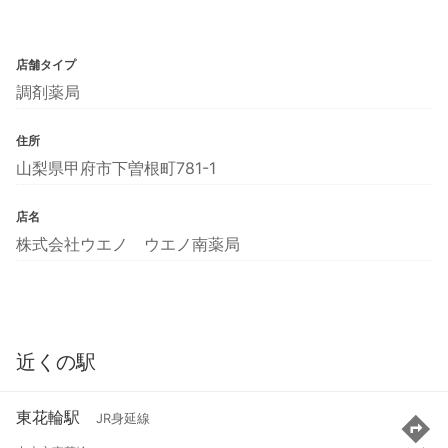
店舗タイプ
調剤薬局
住所
山梨県甲府市下曽根町781-1
店名
株式会社ウエノ ウエノ南薬局
近くの駅
東花輪駅
JR身延線