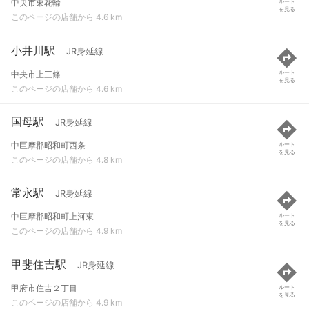
中央市東花輪
ルート
を見る
このページの店舗から 4.6 km
小井川駅
JR身延線
中央市上三條
ルート
を見る
このページの店舗から 4.6 km
国母駅
JR身延線
中巨摩郡昭和町西条
ルート
を見る
このページの店舗から 4.8 km
常永駅
JR身延線
中巨摩郡昭和町上河東
ルート
を見る
このページの店舗から 4.9 km
甲斐住吉駅
JR身延線
甲府市住吉２丁目
ルート
を見る
このページの店舗から 4.9 km