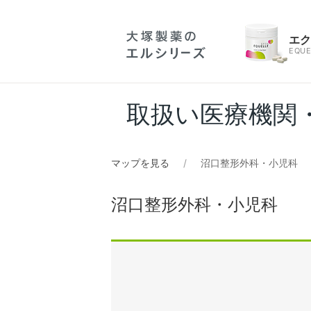
エ
EQUE
取扱い医療機関
マップを見る
沼口整形外科・小児科
沼口整形外科・小児科