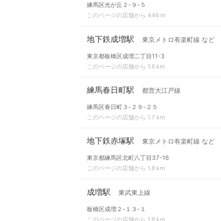
練馬区光が丘２-９-５
このページの店舗から 446 m
地下鉄成増駅
東京メトロ有楽町線 など
東京都板橋区成増二丁目11-3
このページの店舗から 1.6 km
練馬春日町駅
都営大江戸線
練馬区春日町３-２９-２５
このページの店舗から 1.7 km
地下鉄赤塚駅
東京メトロ有楽町線 など
東京都練馬区北町八丁目37-16
このページの店舗から 1.8 km
成増駅
東武東上線
板橋区成増２-１３-１
このページの店舗から 1.8 km