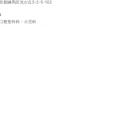
京都練馬区光が丘5-2-5-102
名
口整形外科・小児科