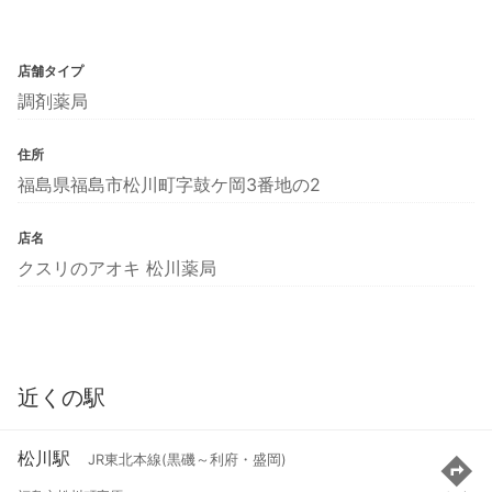
店舗タイプ
調剤薬局
住所
福島県福島市松川町字鼓ケ岡3番地の2
店名
クスリのアオキ 松川薬局
近くの駅
松川駅
JR東北本線(黒磯～利府・盛岡)