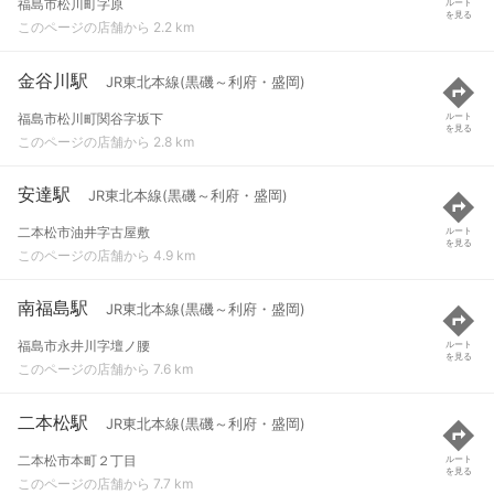
福島市松川町字原
ルート
を見る
このページの店舗から 2.2 km
金谷川駅
JR東北本線(黒磯～利府・盛岡)
福島市松川町関谷字坂下
ルート
を見る
このページの店舗から 2.8 km
安達駅
JR東北本線(黒磯～利府・盛岡)
二本松市油井字古屋敷
ルート
を見る
このページの店舗から 4.9 km
南福島駅
JR東北本線(黒磯～利府・盛岡)
福島市永井川字壇ノ腰
ルート
を見る
このページの店舗から 7.6 km
二本松駅
JR東北本線(黒磯～利府・盛岡)
二本松市本町２丁目
ルート
を見る
このページの店舗から 7.7 km