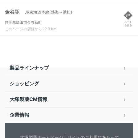
金谷駅
JR東海道本線(熱海～浜松)
静岡県島田市金谷新町
ルート
を見る
このページの店舗から 12.3 km
製品ラインナップ
ショッピング
大塚製薬CM情報
企業情報
大塚製薬ホームページ
サイトのご利用にあたって