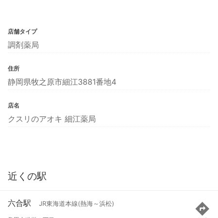
店舗タイプ
調剤薬局
住所
静岡県牧之原市細江3881番地4
店名
クスリのアオキ 細江薬局
近くの駅
六合駅
JR東海道本線(熱海～浜松)