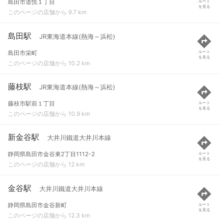
島田市道悦１丁目
ルート
を見る
このページの店舗から 9.7 km
島田駅
JR東海道本線(熱海～浜松)
島田市栄町
ルート
を見る
このページの店舗から 10.2 km
藤枝駅
JR東海道本線(熱海～浜松)
藤枝市駅前１丁目
ルート
を見る
このページの店舗から 10.9 km
新金谷駅
大井川鐵道大井川本線
静岡県島田市金谷東2丁目1112-2
ルート
を見る
このページの店舗から 12 km
金谷駅
大井川鐵道大井川本線
静岡県島田市金谷新町
ルート
を見る
このページの店舗から 12.3 km