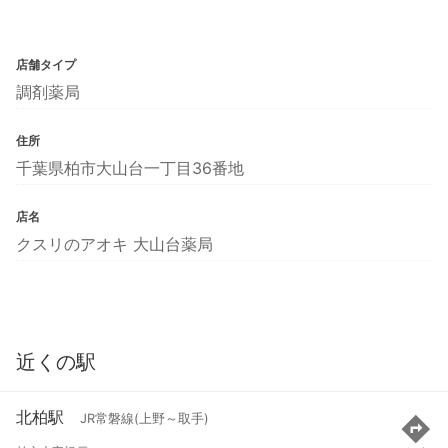
店舗タイプ
調剤薬局
住所
千葉県柏市大山台一丁目36番地
店名
クスリのアオキ 大山台薬局
近くの駅
北柏駅
JR常磐線(上野～取手)