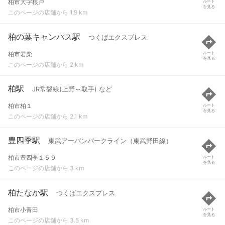
柏市大字根戸
ルート
を見る
このページの店舗から 1.9 km
柏の葉キャンパス駅
つくばエクスプレス
柏市若柴
ルート
を見る
このページの店舗から 2 km
柏駅
JR常磐線(上野～取手) など
柏市柏１
ルート
を見る
このページの店舗から 2.1 km
豊四季駅
東武アーバンパークライン（東武野田線）
柏市豊四季１５９
ルート
を見る
このページの店舗から 3 km
柏たなか駅
つくばエクスプレス
柏市小青田
ルート
を見る
このページの店舗から 3.5 km