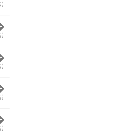
ート
見る
ート
見る
ート
見る
ート
見る
ート
見る