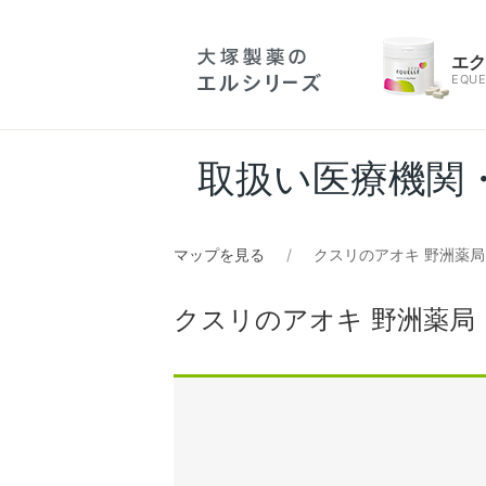
エ
EQUE
取扱い医療機関
マップを見る
クスリのアオキ 野洲薬局
クスリのアオキ 野洲薬局