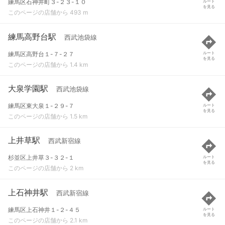
練馬区石神井町３-２３-１０
ルート
を見る
このページの店舗から 493 m
練馬高野台駅
西武池袋線
練馬区高野台１-７-２７
ルート
を見る
このページの店舗から 1.4 km
大泉学園駅
西武池袋線
練馬区東大泉１-２９-７
ルート
を見る
このページの店舗から 1.5 km
上井草駅
西武新宿線
杉並区上井草３-３２-１
ルート
を見る
このページの店舗から 2 km
上石神井駅
西武新宿線
練馬区上石神井１-２-４５
ルート
を見る
このページの店舗から 2.1 km