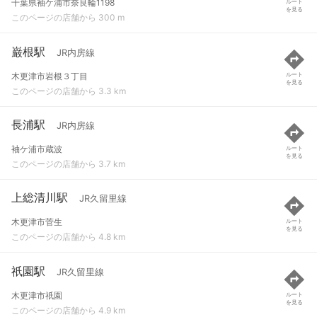
千葉県袖ケ浦市奈良輪1198
ルート
を見る
このページの店舗から 300 m
巌根駅
JR内房線
木更津市岩根３丁目
ルート
を見る
このページの店舗から 3.3 km
長浦駅
JR内房線
袖ケ浦市蔵波
ルート
を見る
このページの店舗から 3.7 km
上総清川駅
JR久留里線
木更津市菅生
ルート
を見る
このページの店舗から 4.8 km
祇園駅
JR久留里線
木更津市祇園
ルート
を見る
このページの店舗から 4.9 km