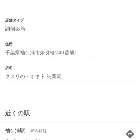
店舗タイプ
調剤薬局
住所
千葉県袖ケ浦市奈良輪249番地1
店名
クスリのアオキ 神納薬局
近くの駅
袖ケ浦駅
JR内房線