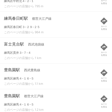
練馬区中村北４-２-１
ルート
を見る
このページの店舗から 795 m
練馬春日町駅
都営大江戸線
練馬区春日町３-２９-２５
ルート
を見る
このページの店舗から 964 m
富士見台駅
西武池袋線
練馬区貫井３-７-４
ルート
を見る
このページの店舗から 1 km
豊島園駅
西武豊島線
練馬区練馬４-１６-５
ルート
を見る
このページの店舗から 1.1 km
豊島園駅
都営大江戸線
練馬区練馬４-１６-５
ルート
を見る
このページの店舗から 1.2 km