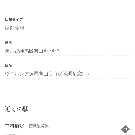
店舗タイプ
調剤薬局
住所
東京都練馬区向山4-34-3
店名
ウエルシア練馬向山店（保険調剤窓口）
近くの駅
中村橋駅
西武池袋線