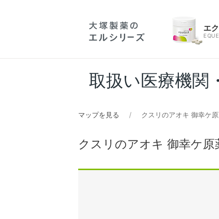
エ
EQUE
取扱い医療機関
マップを見る
クスリのアオキ 御幸ケ
クスリのアオキ 御幸ケ原