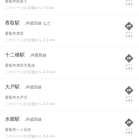
香取市佐原イ
ルート
を見る
このページの店舗から 1.5 km
香取駅
JR成田線 など
香取市津宮
ルート
を見る
このページの店舗から 2.2 km
十二橋駅
JR鹿島線
香取市津宮字黒須
ルート
を見る
このページの店舗から 4.4 km
大戸駅
JR成田線
香取市大戸川
ルート
を見る
このページの店舗から 4.7 km
水郷駅
JR成田線
香取市一ノ分目
ルート
を見る
このページの店舗から 5.4 km