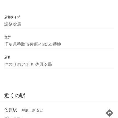
店舗タイプ
調剤薬局
住所
千葉県香取市佐原イ3055番地
店名
クスリのアオキ 佐原薬局
近くの駅
佐原駅
JR成田線 など