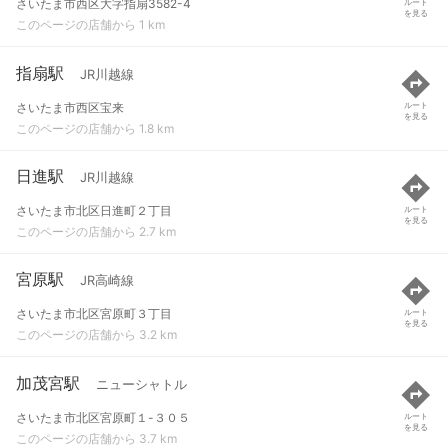
さいたま市西区大字指扇3582-4
ルート
を見る
このページの店舗から 1 km
指扇駅
JR川越線
さいたま市西区宝来
ルート
を見る
このページの店舗から 1.8 km
日進駅
JR川越線
さいたま市北区日進町２丁目
ルート
を見る
このページの店舗から 2.7 km
宮原駅
JR高崎線
さいたま市北区宮原町３丁目
ルート
を見る
このページの店舗から 3.2 km
加茂宮駅
ニューシャトル
さいたま市北区宮原町１-３０５
ルート
を見る
このページの店舗から 3.7 km