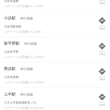
小浜市遠敷
ルート
を見る
このページの店舗から 1.3 km
小浜駅
JR小浜線
小浜市駅前町
ルート
を見る
このページの店舗から 2 km
新平野駅
JR小浜線
小浜市平野
ルート
を見る
このページの店舗から 3.9 km
勢浜駅
JR小浜線
小浜市西勢
ルート
を見る
このページの店舗から 5.3 km
上中駅
JR小浜線
三方上中郡若狭町井ノ口
ルート
を見る
このページの店舗から 8.4 km