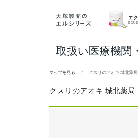
エ
EQUE
取扱い医療機関
マップを見る
クスリのアオキ 城北薬局
クスリのアオキ 城北薬局