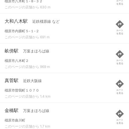
橿原市八木町１-８-３２
ルート
を見る
このページの店舗から 630 m
大和八木駅
近鉄橿原線 など
橿原市内膳町５-１-２
ルート
を見る
このページの店舗から 691 m
畝傍駅
万葉まほろば線
橿原市八木町２
ルート
を見る
このページの店舗から 969 m
真菅駅
近鉄大阪線
橿原市曽我町１０７０
ルート
を見る
このページの店舗から 1.4 km
金橋駅
万葉まほろば線
橿原市曲川町
ルート
を見る
このページの店舗から 1.7 km