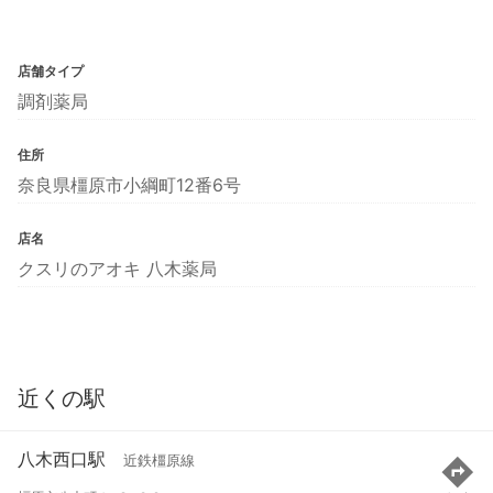
店舗タイプ
調剤薬局
住所
奈良県橿原市小綱町12番6号
店名
クスリのアオキ 八木薬局
近くの駅
八木西口駅
近鉄橿原線