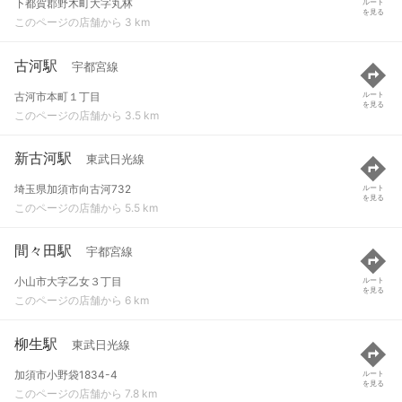
下都賀郡野木町大字丸林
ルート
を見る
このページの店舗から 3 km
古河駅
宇都宮線
古河市本町１丁目
ルート
を見る
このページの店舗から 3.5 km
新古河駅
東武日光線
埼玉県加須市向古河732
ルート
を見る
このページの店舗から 5.5 km
間々田駅
宇都宮線
小山市大字乙女３丁目
ルート
を見る
このページの店舗から 6 km
柳生駅
東武日光線
加須市小野袋1834-4
ルート
を見る
このページの店舗から 7.8 km