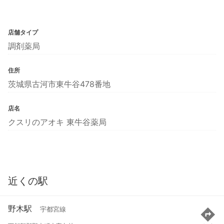
店舗タイプ
調剤薬局
住所
茨城県古河市東牛谷478番地
店名
クスリのアオキ 東牛谷薬局
近くの駅
野木駅
宇都宮線