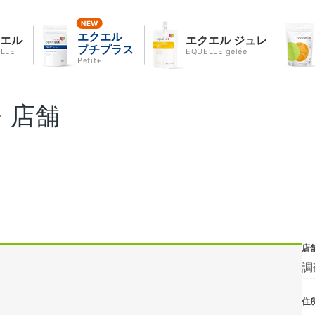
エクエル
クエル
エクエル ジュレ
プチプラス
LLE
EQUELLE gelée
Petit+
・店舗
店
調
住