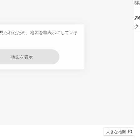
群
店
ク
見られたため、地図を非表示にしていま
地図を表示
大きな地図