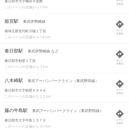
春日部市大字梅田字堤際
ルート
を見る
このページの店舗から 1 km
姫宮駅
東武伊勢崎線
南埼玉郡宮代町川端１丁目
ルート
を見る
このページの店舗から 1.4 km
春日部駅
東武伊勢崎線 など
春日部市粕壁１丁目
ルート
を見る
このページの店舗から 2 km
八木崎駅
東武アーバンパークライン（東武野田線）
春日部市大字粕壁６９４６
ルート
を見る
このページの店舗から 2.3 km
藤の牛島駅
東武アーバンパークライン（東武野田線）
春日部市大字牛島１５７６
ルート
を見る
このページの店舗から 3.1 km