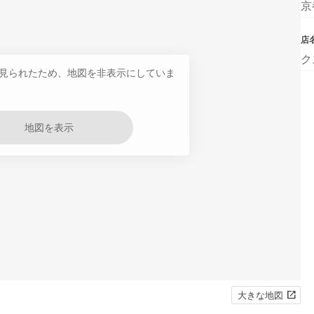
京
店
ク
見られたため、地図を非表示にしていま
地図を表示
大きな地図