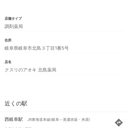
店舗タイプ
調剤薬局
住所
岐阜県岐阜市北島３丁目1番5号
店名
クスリのアオキ 北島薬局
近くの駅
西岐阜駅
JR東海道本線(岐阜～美濃赤坂・米原)