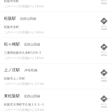
松阪市京町
ルート
を見る
このページの店舗から 1.6 km
松阪駅
近鉄山田線
松阪市京町
ルート
を見る
このページの店舗から 1.6 km
松ヶ崎駅
近鉄山田線
三重県松阪市久米町1274-2
ルート
を見る
このページの店舗から 1.8 km
上ノ庄駅
JR名松線
松阪市上ノ庄町
ルート
を見る
このページの店舗から 2.7 km
東松阪駅
近鉄山田線
松阪市大津町字久地３５３-１
ルート
を見る
このページの店舗から 2.9 km