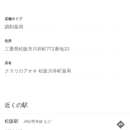
店舗タイプ
調剤薬局
住所
三重県松阪市川井町772番地32
店名
クスリのアオキ 松阪川井町薬局
近くの駅
松阪駅
JR紀勢本線 など