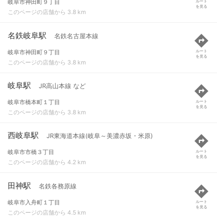
岐阜市神田町９丁目
ルート
を見る
このページの店舗から 3.8 km
名鉄岐阜駅
名鉄名古屋本線
岐阜市神田町９丁目
ルート
を見る
このページの店舗から 3.8 km
岐阜駅
JR高山本線 など
岐阜市橋本町１丁目
ルート
を見る
このページの店舗から 3.8 km
西岐阜駅
JR東海道本線(岐阜～美濃赤坂・米原)
岐阜市市橋３丁目
ルート
を見る
このページの店舗から 4.2 km
田神駅
名鉄各務原線
岐阜市入舟町１丁目
ルート
を見る
このページの店舗から 4.5 km