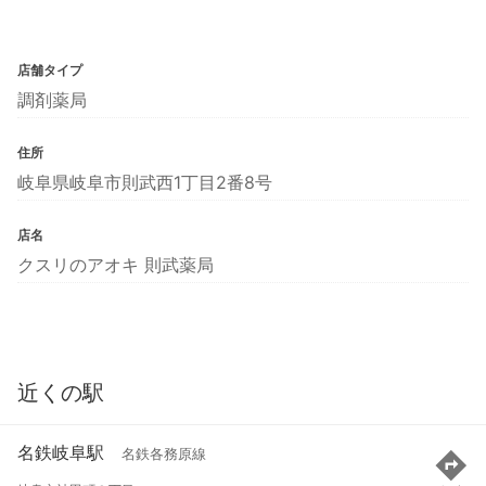
店舗タイプ
調剤薬局
住所
岐阜県岐阜市則武西1丁目2番8号
店名
クスリのアオキ 則武薬局
近くの駅
名鉄岐阜駅
名鉄各務原線