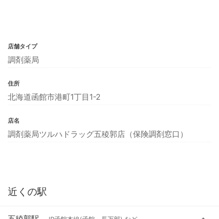
店舗タイプ
調剤薬局
住所
北海道函館市港町1丁目1-2
店名
調剤薬局ツルハドラッグ五稜郭店（保険調剤窓口）
近くの駅
五稜郭駅