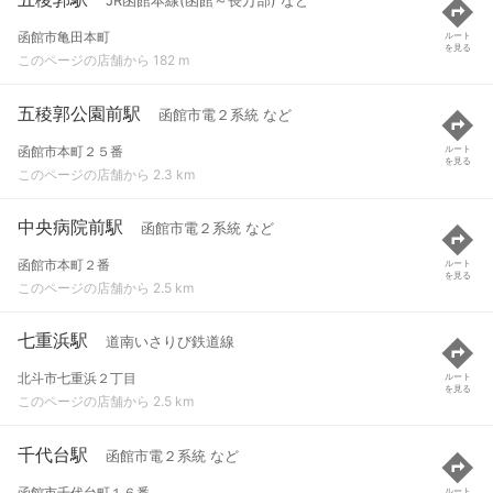
JR函館本線(函館～長万部) など
函館市亀田本町
ルート
を見る
このページの店舗から 182 m
五稜郭公園前駅
函館市電２系統 など
函館市本町２５番
ルート
を見る
このページの店舗から 2.3 km
中央病院前駅
函館市電２系統 など
函館市本町２番
ルート
を見る
このページの店舗から 2.5 km
七重浜駅
道南いさりび鉄道線
北斗市七重浜２丁目
ルート
を見る
このページの店舗から 2.5 km
千代台駅
函館市電２系統 など
函館市千代台町１６番
ルート