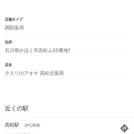
店舗タイプ
調剤薬局
住所
石川県かほく市高松ム55番地1
店名
クスリのアオキ 高松北薬局
近くの駅
高松駅
JR七尾線