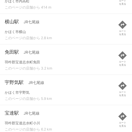
かほく市内高松
ルート
を見る
このページの店舗から 414 m
横山駅
JR七尾線
かほく市横山
ルート
を見る
このページの店舗から 2.8 km
免田駅
JR七尾線
羽咋郡宝達志水町免田
ルート
を見る
このページの店舗から 3.2 km
宇野気駅
JR七尾線
かほく市宇野気
ルート
を見る
このページの店舗から 5.9 km
宝達駅
JR七尾線
羽咋郡宝達志水町小川
ルート
を見る
このページの店舗から 6.2 km