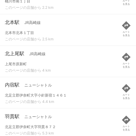
桶川市南１丁目
ルート
を見る
このページの店舗から 2.2 km
北本駅
JR高崎線
北本市北本１丁目
ルート
を見る
このページの店舗から 2.5 km
北上尾駅
JR高崎線
上尾市原新町
ルート
を見る
このページの店舗から 4 km
内宿駅
ニューシャトル
北足立郡伊奈町大字小針新宿１４６１
ルート
を見る
このページの店舗から 4.4 km
羽貫駅
ニューシャトル
北足立郡伊奈町大字羽貫８７２
ルート
を見る
このページの店舗から 5.3 km