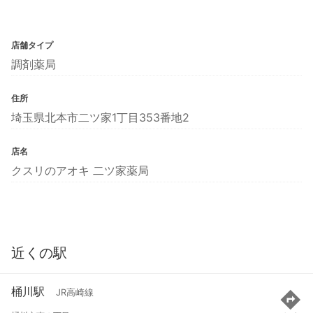
店舗タイプ
調剤薬局
住所
埼玉県北本市二ツ家1丁目353番地2
店名
クスリのアオキ 二ツ家薬局
近くの駅
桶川駅
JR高崎線