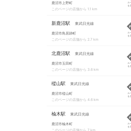
鹿沼市上野町
ル
を
このページの店舗から 1.1 km
新鹿沼駅
東武日光線
鹿沼市鳥居跡町
ル
を
このページの店舗から 2.7 km
北鹿沼駅
東武日光線
鹿沼市玉田町
ル
を
このページの店舗から 3.6 km
樅山駅
東武日光線
鹿沼市樅山町
ル
を
このページの店舗から 4.6 km
楡木駅
東武日光線
鹿沼市楡木町
ル
を
このページの店舗から 7 km