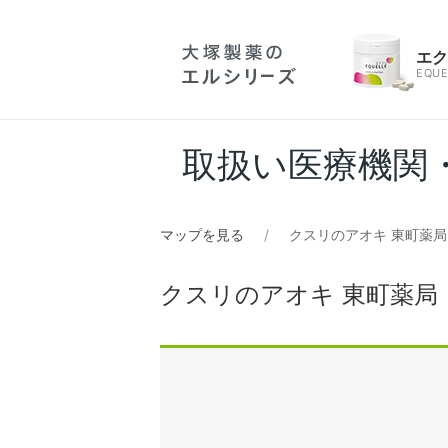
エ
EQUE
取扱い医療機関
マップを見る
クスリのアオキ 東町薬局
クスリのアオキ 東町薬局