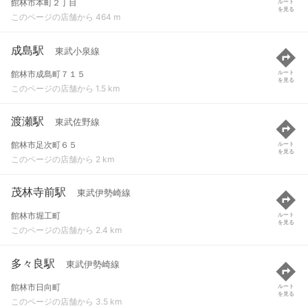
館林市本町２丁目
ルート
を見る
このページの店舗から 464 m
成島駅
東武小泉線
館林市成島町７１５
ルート
を見る
このページの店舗から 1.5 km
渡瀬駅
東武佐野線
館林市足次町６５
ルート
を見る
このページの店舗から 2 km
茂林寺前駅
東武伊勢崎線
館林市堀工町
ルート
を見る
このページの店舗から 2.4 km
多々良駅
東武伊勢崎線
館林市日向町
ルート
を見る
このページの店舗から 3.5 km