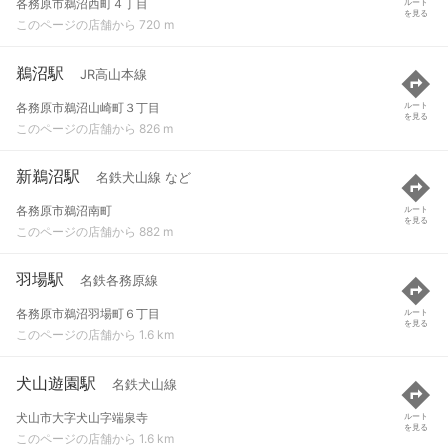
各務原市鵜沼西町４丁目
ルート
を見る
このページの店舗から 720 m
鵜沼駅
JR高山本線
各務原市鵜沼山崎町３丁目
ルート
を見る
このページの店舗から 826 m
新鵜沼駅
名鉄犬山線 など
各務原市鵜沼南町
ルート
を見る
このページの店舗から 882 m
羽場駅
名鉄各務原線
各務原市鵜沼羽場町６丁目
ルート
を見る
このページの店舗から 1.6 km
犬山遊園駅
名鉄犬山線
犬山市大字犬山字端泉寺
ルート
を見る
このページの店舗から 1.6 km