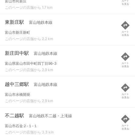
富山市向新庄
ルート
を見る
このページの店舗から 1.7 km
東新庄駅
富山地鉄本線
富山市新庄新町
ルート
を見る
このページの店舗から 2.2 km
新庄田中駅
富山地鉄本線
富山県富山市田中町四丁目96-3
ルート
を見る
このページの店舗から 2.9 km
越中三郷駅
富山地鉄本線
富山市水橋開発
ルート
を見る
このページの店舗から 2.9 km
不二越駅
富山地鉄不二越・上滝線
富山市石金２-１-１
ルート
を見る
このページの店舗から 3.3 km