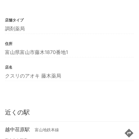
店舗タイプ
調剤薬局
住所
富山県富山市藤木1870番地1
店名
クスリのアオキ 藤木薬局
近くの駅
越中荏原駅
富山地鉄本線