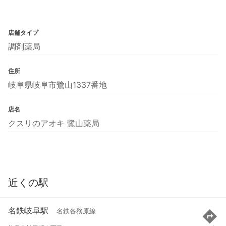
店舗タイプ
調剤薬局
住所
岐阜県岐阜市鷺山1337番地
店名
クスリのアオキ 鷺山薬局
近くの駅
名鉄岐阜駅
名鉄各務原線