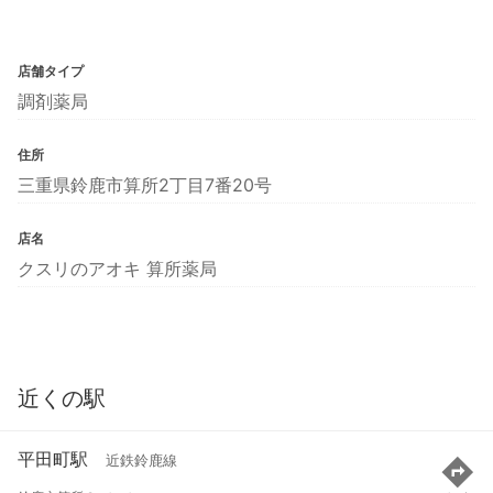
店舗タイプ
調剤薬局
住所
三重県鈴鹿市算所2丁目7番20号
店名
クスリのアオキ 算所薬局
近くの駅
平田町駅
近鉄鈴鹿線