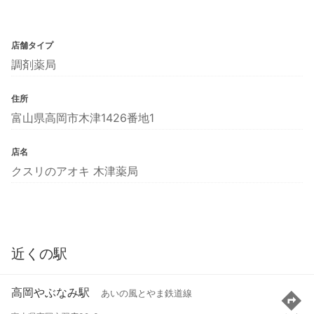
店舗タイプ
調剤薬局
住所
富山県高岡市木津1426番地1
店名
クスリのアオキ 木津薬局
近くの駅
高岡やぶなみ駅
あいの風とやま鉄道線