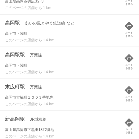
富山県高岡市羽広32-3
ルート
を見る
このページの店舗から 1 km
高岡駅
あいの風とやま鉄道線 など
高岡市下関町
ルート
を見る
このページの店舗から 1.4 km
高岡駅駅
万葉線
高岡市下関町
ルート
を見る
このページの店舗から 1.4 km
末広町駅
万葉線
高岡市宮脇町１００３番地先
ルート
を見る
このページの店舗から 1.4 km
新高岡駅
JR城端線
富山県高岡市下黒田1872番地
ルート
を見る
このページの店舗から 1.4 km