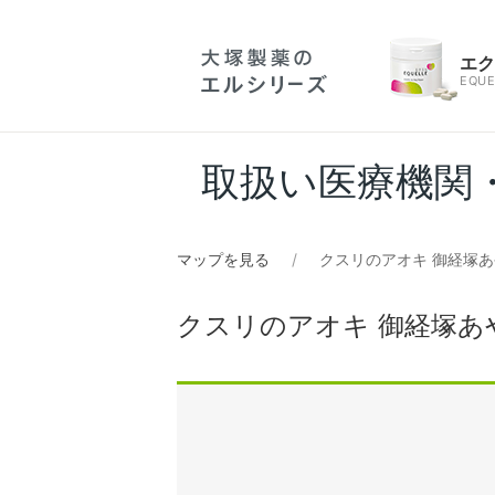
エ
EQUE
取扱い医療機関
マップを見る
クスリのアオキ 御経塚
クスリのアオキ 御経塚あ