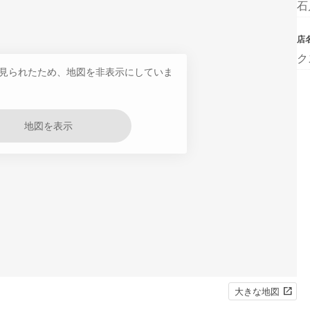
石
店
ク
見られたため、地図を非表示にしていま
地図を表示
大きな地図