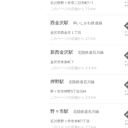
石川県野々市市二日市町1-1
ル
を
このページの店舗から 1.2 km
西金沢駅
IRいしかわ鉄道線
金沢市西金沢１丁目
ル
を
このページの店舗から 2.1 km
新西金沢駅
北陸鉄道石川線
金沢市米泉町７
ル
を
このページの店舗から 2.3 km
押野駅
北陸鉄道石川線
野々市市押野5丁目394
ル
を
このページの店舗から 2.5 km
野々市駅
北陸鉄道石川線
石川県野々市市本町1丁目
ル
を
このページの店舗から 2.7 km