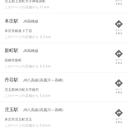
児玉郡上里町大字神保原町
ルート
を見る
このページの店舗から 1.1 km
本庄駅
JR高崎線
本庄市銀座３丁目
ルート
を見る
このページの店舗から 3.3 km
新町駅
JR高崎線
高崎市新町
ルート
を見る
このページの店舗から 5.3 km
丹荘駅
JR八高線(高麗川～高崎)
児玉郡神川町大字植竹
ルート
を見る
このページの店舗から 5.5 km
児玉駅
JR八高線(高麗川～高崎)
本庄市児玉町児玉
ルート
を見る
このページの店舗から 5.9 km