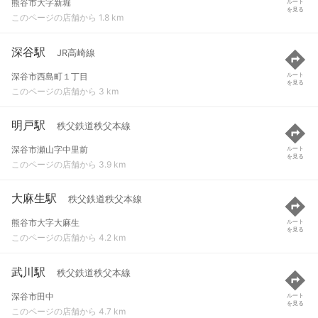
熊谷市大字新堀
ルート
を見る
このページの店舗から 1.8 km
深谷駅
JR高崎線
深谷市西島町１丁目
ルート
を見る
このページの店舗から 3 km
明戸駅
秩父鉄道秩父本線
深谷市瀬山字中里前
ルート
を見る
このページの店舗から 3.9 km
大麻生駅
秩父鉄道秩父本線
熊谷市大字大麻生
ルート
を見る
このページの店舗から 4.2 km
武川駅
秩父鉄道秩父本線
深谷市田中
ルート
を見る
このページの店舗から 4.7 km