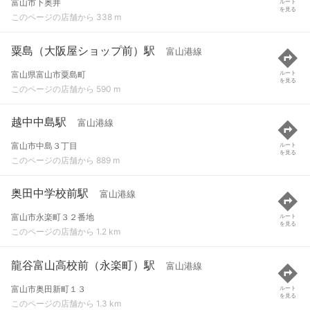
富山市下奥井
ルート
を見る
このページの店舗から 338 m
粟島（大阪屋ショップ前）駅
富山港線
富山県富山市粟島町
ルート
を見る
このページの店舗から 590 m
越中中島駅
富山港線
富山市中島３丁目
ルート
を見る
このページの店舗から 889 m
奥田中学校前駅
富山港線
富山市永楽町３２番地
ルート
を見る
このページの店舗から 1.2 km
龍谷富山高校前（永楽町）駅
富山港線
富山市奥田新町１３
ルート
を見る
このページの店舗から 1.3 km