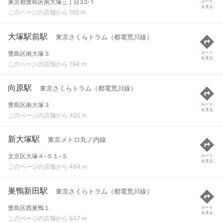
東京都豊島区南大塚三丁目33-1
ルート
を見る
このページの店舗から 192 m
大塚駅前駅
東京さくらトラム（都電荒川線）
豊島区南大塚３
ルート
を見る
このページの店舗から 194 m
向原駅
東京さくらトラム（都電荒川線）
豊島区南大塚３
ルート
を見る
このページの店舗から 425 m
新大塚駅
東京メトロ丸ノ内線
文京区大塚４-５１-５
ルート
を見る
このページの店舗から 464 m
巣鴨新田駅
東京さくらトラム（都電荒川線）
豊島区西巣鴨１
ルート
を見る
このページの店舗から 647 m