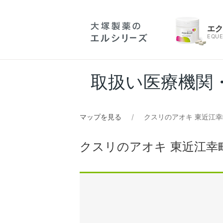
エ
EQUE
取扱い医療機関
マップを見る
クスリのアオキ 東近江
クスリのアオキ 東近江幸