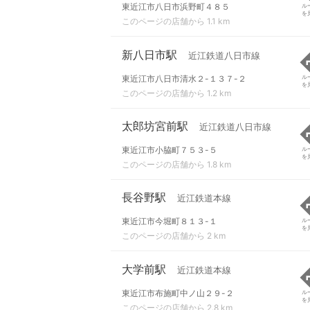
東近江市八日市浜野町４８５
ル
を
このページの店舗から 1.1 km
新八日市駅
近江鉄道八日市線
東近江市八日市清水２-１３７-２
ル
を
このページの店舗から 1.2 km
太郎坊宮前駅
近江鉄道八日市線
東近江市小脇町７５３-５
ル
を
このページの店舗から 1.8 km
長谷野駅
近江鉄道本線
東近江市今堀町８１３-１
ル
を
このページの店舗から 2 km
大学前駅
近江鉄道本線
東近江市布施町中ノ山２９-２
ル
を
このページの店舗から 2.8 km