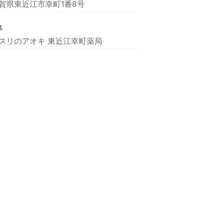
賀県東近江市幸町1番8号
名
スリのアオキ 東近江幸町薬局