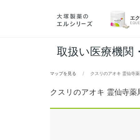
エ
EQUE
取扱い医療機関
マップを見る
クスリのアオキ 霊仙寺薬
クスリのアオキ 霊仙寺薬