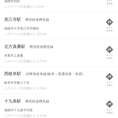
瑞穂市別府
ルート
を見る
このページの店舗から 2 km
美江寺駅
樽見鉄道樽見線
瑞穂市大字美江寺字榎前
ルート
を見る
このページの店舗から 2.6 km
北方真桑駅
樽見鉄道樽見線
本巣市上真桑
ルート
を見る
このページの店舗から 3.2 km
西岐阜駅
JR東海道本線(岐阜～美濃赤坂・米原)
岐阜市市橋３丁目
ルート
を見る
このページの店舗から 3.2 km
十九条駅
樽見鉄道樽見線
瑞穂市十九条字河原
ルート
を見る
このページの店舗から 3.3 km