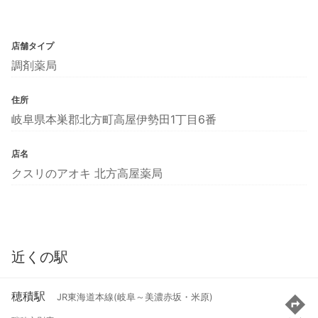
店舗タイプ
調剤薬局
住所
岐阜県本巣郡北方町高屋伊勢田1丁目6番
店名
クスリのアオキ 北方高屋薬局
近くの駅
穂積駅
JR東海道本線(岐阜～美濃赤坂・米原)