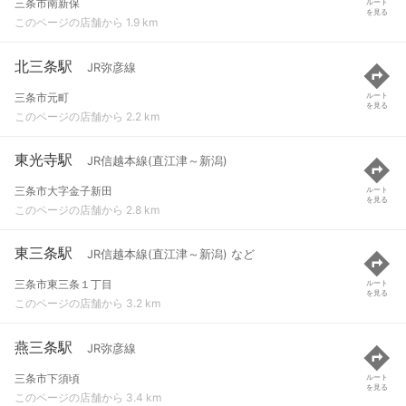
三条市南新保
ルート
を見る
このページの店舗から 1.9 km
北三条駅
JR弥彦線
三条市元町
ルート
を見る
このページの店舗から 2.2 km
東光寺駅
JR信越本線(直江津～新潟)
三条市大字金子新田
ルート
を見る
このページの店舗から 2.8 km
東三条駅
JR信越本線(直江津～新潟) など
三条市東三条１丁目
ルート
を見る
このページの店舗から 3.2 km
燕三条駅
JR弥彦線
三条市下須頃
ルート
を見る
このページの店舗から 3.4 km