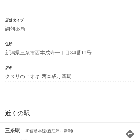
店舗タイプ
調剤薬局
住所
新潟県三条市西本成寺一丁目34番19号
店名
クスリのアオキ 西本成寺薬局
近くの駅
三条駅
JR信越本線(直江津～新潟)