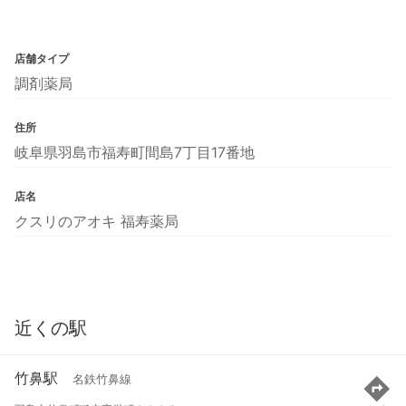
店舗タイプ
調剤薬局
住所
岐阜県羽島市福寿町間島7丁目17番地
店名
クスリのアオキ 福寿薬局
近くの駅
竹鼻駅
名鉄竹鼻線