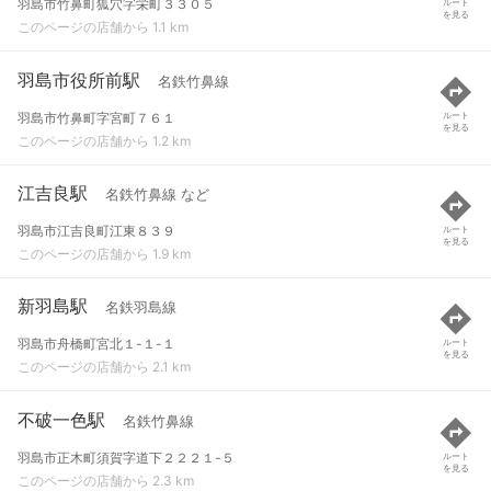
羽島市竹鼻町狐穴字栄町３３０５
ルート
を見る
このページの店舗から 1.1 km
羽島市役所前駅
名鉄竹鼻線
羽島市竹鼻町字宮町７６１
ルート
を見る
このページの店舗から 1.2 km
江吉良駅
名鉄竹鼻線 など
羽島市江吉良町江東８３９
ルート
を見る
このページの店舗から 1.9 km
新羽島駅
名鉄羽島線
羽島市舟橋町宮北１-１-１
ルート
を見る
このページの店舗から 2.1 km
不破一色駅
名鉄竹鼻線
羽島市正木町須賀字道下２２２１-５
ルート
を見る
このページの店舗から 2.3 km