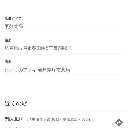
店舗タイプ
調剤薬局
住所
岐阜県岐阜市薮田南5丁目7番6号
店名
クスリのアオキ 岐阜県庁南薬局
近くの駅
西岐阜駅
JR東海道本線(岐阜～美濃赤坂・米原)