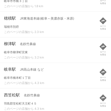
岐阜市市橋３丁目
ルート
を見る
このページの店舗から 1.8 km
穂積駅
JR東海道本線(岐阜～美濃赤坂・米原)
瑞穂市別府
ルート
を見る
このページの店舗から 2.3 km
柳津駅
名鉄竹鼻線
岐阜市柳津町宮東
ルート
を見る
このページの店舗から 3.2 km
岐阜駅
JR高山本線 など
岐阜市橋本町１丁目
ルート
を見る
このページの店舗から 4.3 km
西笠松駅
名鉄竹鼻線
羽島郡笠松町天王町４５
ルート
を見る
このページの店舗から 4.3 km