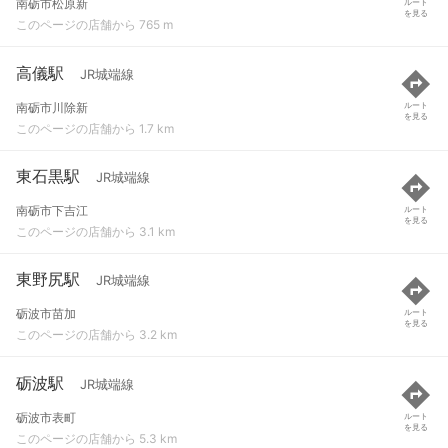
南砺市松原新
ルート
を見る
このページの店舗から 765 m
高儀駅
JR城端線
南砺市川除新
ルート
を見る
このページの店舗から 1.7 km
東石黒駅
JR城端線
南砺市下吉江
ルート
を見る
このページの店舗から 3.1 km
東野尻駅
JR城端線
砺波市苗加
ルート
を見る
このページの店舗から 3.2 km
砺波駅
JR城端線
砺波市表町
ルート
を見る
このページの店舗から 5.3 km