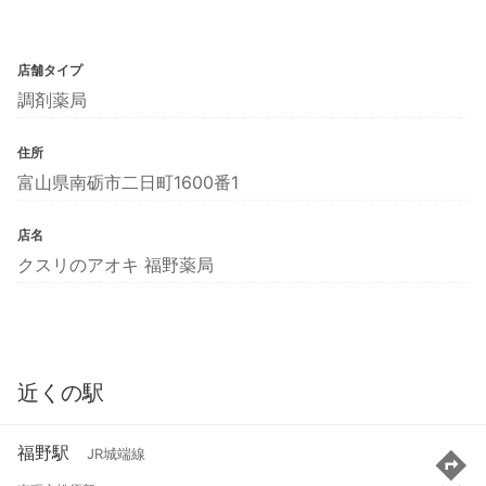
店舗タイプ
調剤薬局
住所
富山県南砺市二日町1600番1
店名
クスリのアオキ 福野薬局
近くの駅
福野駅
JR城端線