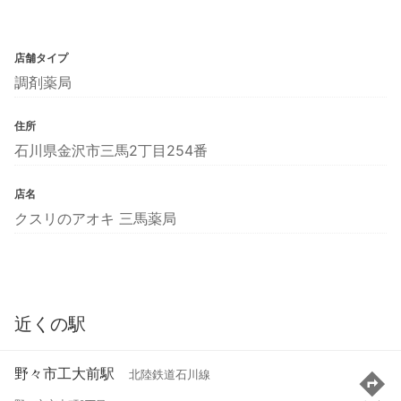
店舗タイプ
調剤薬局
住所
石川県金沢市三馬2丁目254番
店名
クスリのアオキ 三馬薬局
近くの駅
野々市工大前駅
北陸鉄道石川線