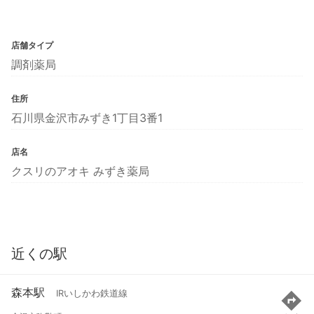
店舗タイプ
調剤薬局
住所
石川県金沢市みずき1丁目3番1
店名
クスリのアオキ みずき薬局
近くの駅
森本駅
IRいしかわ鉄道線