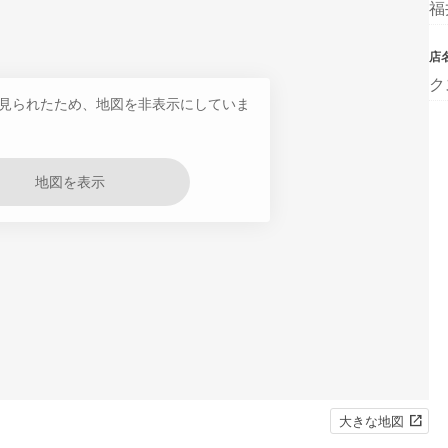
福
店
ク
見られたため、地図を非表示にしていま
地図を表示
大きな地図