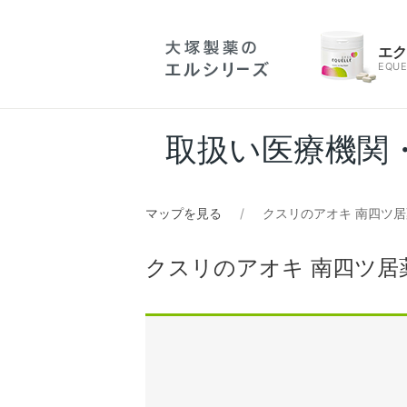
エ
EQUE
取扱い医療機関
マップを見る
クスリのアオキ 南四ツ
クスリのアオキ 南四ツ居