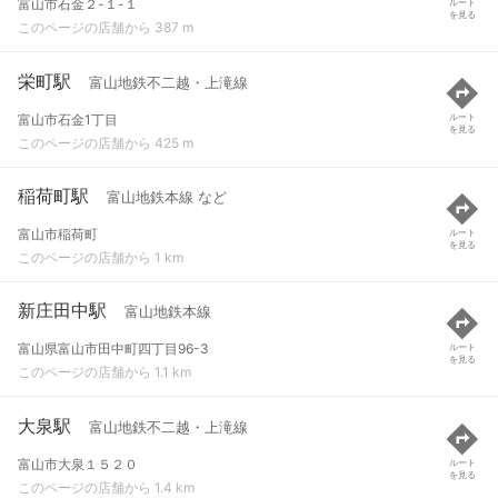
富山市石金２-１-１
ルート
を見る
このページの店舗から 387 m
栄町駅
富山地鉄不二越・上滝線
富山市石金1丁目
ルート
を見る
このページの店舗から 425 m
稲荷町駅
富山地鉄本線 など
富山市稲荷町
ルート
を見る
このページの店舗から 1 km
新庄田中駅
富山地鉄本線
富山県富山市田中町四丁目96-3
ルート
を見る
このページの店舗から 1.1 km
大泉駅
富山地鉄不二越・上滝線
富山市大泉１５２０
ルート
を見る
このページの店舗から 1.4 km