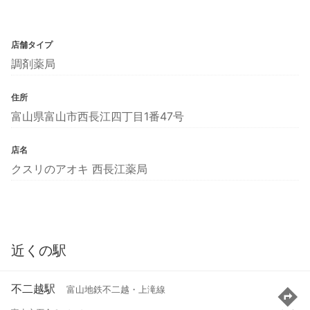
店舗タイプ
調剤薬局
住所
富山県富山市西長江四丁目1番47号
店名
クスリのアオキ 西長江薬局
近くの駅
不二越駅
富山地鉄不二越・上滝線